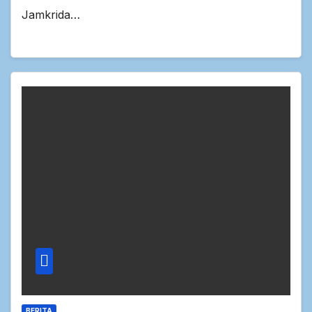
Jamkrida…
BERITA