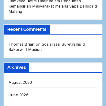
Jamkrida Jatim Hadir dalam Penguatan
Kemandirian Masyarakat melalui Sapa Bansos di
Malang
Recent Comments
Thomas Brian
on
Sosialisasi Suretyship di
Bakorwil I Madiun
Archives
August 2026
June 2026