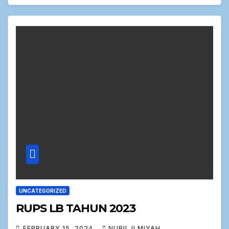
UNCATEGORIZED
RUPS LB TAHUN 2023
FEBRUARY 15, 2024
NURIL ILMIYAH