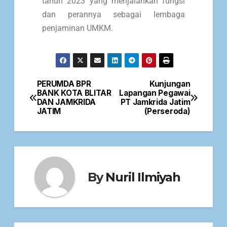
tahun 2023 yang menjalankan fungsi
dan perannya sebagai lembaga
penjaminan UMKM.
PERUMDA BPR
Kunjungan
BANK KOTA BLITAR
Lapangan Pegawai
DAN JAMKRIDA
PT Jamkrida Jatim
JATIM
(Perseroda)
By
Nuril Ilmiyah