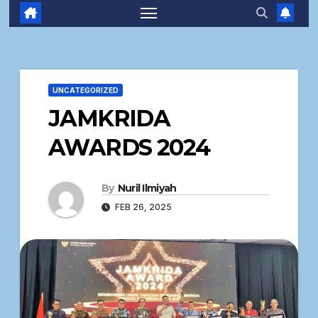
UNCATEGORIZED
JAMKRIDA
AWARDS 2024
By
Nuril Ilmiyah
FEB 26, 2025