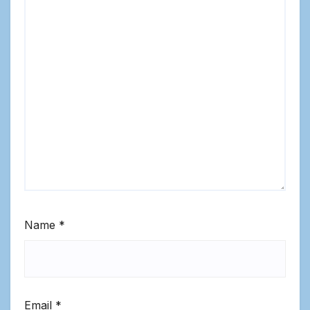
Name
*
Email
*