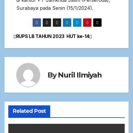
di kantor PT Jamkrida Jatim (Perseroda),
Surabaya pada Senin (15/1/2024).
RUPS LB TAHUN 2023
HUT ke-14
By
Nuril Ilmiyah
Related Post