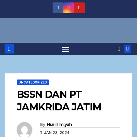
UNCATEGORIZED
BSSN DAN PT
JAMKRIDA JATIM
By
Nuril Ilmiyah
JAN 23, 2024