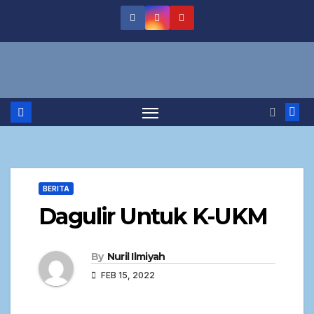
BERITA
Dagulir Untuk K-UKM
By
Nuril Ilmiyah
FEB 15, 2022