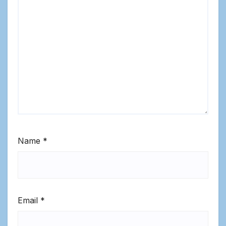
Name
*
Email
*