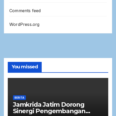
Comments feed
WordPress.org
You missed
BERITA
Jamkrida Jatim Dorong
Sinergi Pengembangan