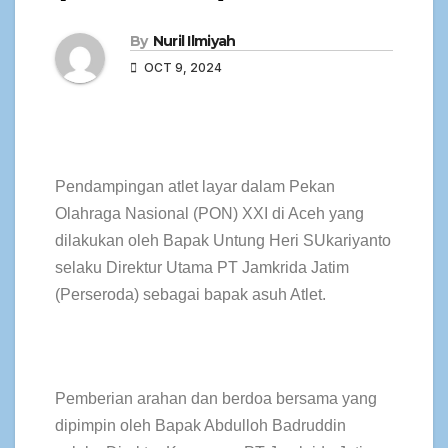
By
Nuril Ilmiyah
OCT 9, 2024
Pendampingan atlet layar dalam Pekan
Olahraga Nasional (PON) XXI di Aceh yang
dilakukan oleh Bapak Untung Heri SUkariyanto
selaku Direktur Utama PT Jamkrida Jatim
(Perseroda) sebagai bapak asuh Atlet.
Pemberian arahan dan berdoa bersama yang
dipimpin oleh Bapak Abdulloh Badruddin