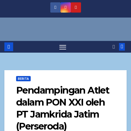
BERITA
Pendampingan Atlet
dalam PON XXI oleh
PT Jamkrida Jatim
(Perseroda)