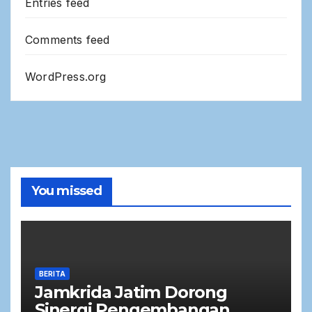
Entries feed
Comments feed
WordPress.org
You missed
BERITA
Jamkrida Jatim Dorong
Sinergi Pengembangan