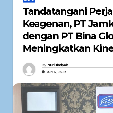
BERITA
Tandatangani Perja
Keagenan, PT Jamkr
dengan PT Bina Glo
Meningkatkan Kine
By
Nuril Ilmiyah
JUN 17, 2025