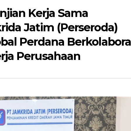
njian Kerja Sama
ida Jatim (Perseroda)
bal Perdana Berkolabora
rja Perusahaan