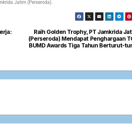
krida Jatim (Perseroda).
erja:
Raih Golden Trophy, PT Jamkrida Ja
(Perseroda) Mendapat Penghargaan 
BUMD Awards Tiga Tahun Berturut-tu