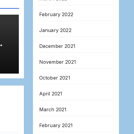
February 2022
January 2022
December 2021
m
November 2021
 C
October 2021
ur
April 2021
March 2021
February 2021