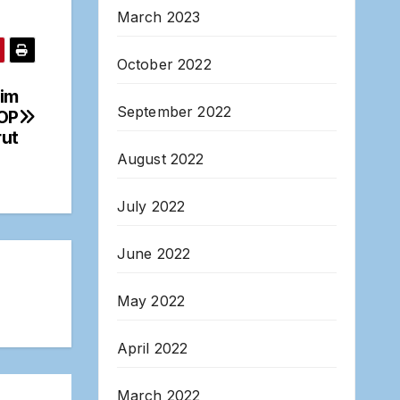
March 2023
October 2022
tim
September 2022
TOP
rut
August 2022
July 2022
June 2022
May 2022
April 2022
March 2022