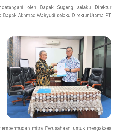
andatangani oleh Bapak Sugeng selaku Direktur
ta Bapak Akhmad Wahyudi selaku Direktur Utama PT
 mempermudah mitra Perusahaan untuk mengakses