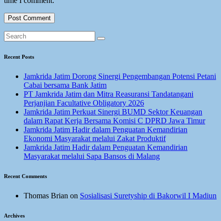
time I comment.
Recent Posts
Jamkrida Jatim Dorong Sinergi Pengembangan Potensi Petani
Cabai bersama Bank Jatim
PT Jamkrida Jatim dan Mitra Reasuransi Tandatangani
Perjanjian Facultative Obligatory 2026
Jamkrida Jatim Perkuat Sinergi BUMD Sektor Keuangan
dalam Rapat Kerja Bersama Komisi C DPRD Jawa Timur
Jamkrida Jatim Hadir dalam Penguatan Kemandirian
Ekonomi Masyarakat melalui Zakat Produktif
Jamkrida Jatim Hadir dalam Penguatan Kemandirian
Masyarakat melalui Sapa Bansos di Malang
Recent Comments
Thomas Brian
on
Sosialisasi Suretyship di Bakorwil I Madiun
Archives