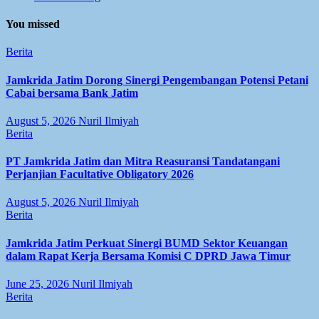
You missed
Berita
Jamkrida Jatim Dorong Sinergi Pengembangan Potensi Petani
Cabai bersama Bank Jatim
August 5, 2026
Nuril Ilmiyah
Berita
PT Jamkrida Jatim dan Mitra Reasuransi Tandatangani
Perjanjian Facultative Obligatory 2026
August 5, 2026
Nuril Ilmiyah
Berita
Jamkrida Jatim Perkuat Sinergi BUMD Sektor Keuangan
dalam Rapat Kerja Bersama Komisi C DPRD Jawa Timur
June 25, 2026
Nuril Ilmiyah
Berita