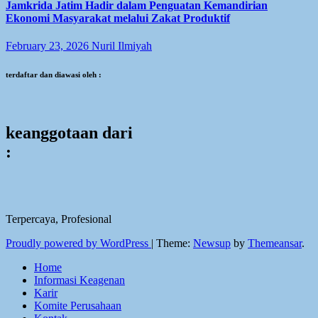
Jamkrida Jatim Hadir dalam Penguatan Kemandirian
Ekonomi Masyarakat melalui Zakat Produktif
February 23, 2026
Nuril Ilmiyah
terdaftar dan diawasi oleh :
keanggotaan dari
:
Terpercaya, Profesional
Proudly powered by WordPress
|
Theme:
Newsup
by
Themeansar
.
Home
Informasi Keagenan
Karir
Komite Perusahaan