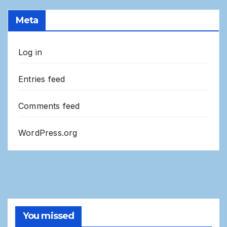
Meta
Log in
Entries feed
Comments feed
WordPress.org
You missed