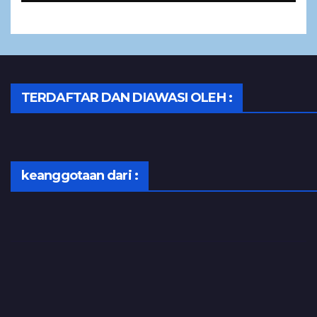
TERDAFTAR DAN DIAWASI OLEH :
keanggotaan dari :